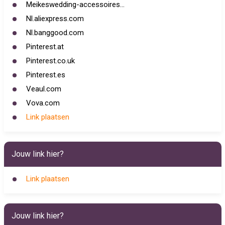
Meikeswedding-accessoires...
Nl.aliexpress.com
Nl.banggood.com
Pinterest.at
Pinterest.co.uk
Pinterest.es
Veaul.com
Vova.com
Link plaatsen
Jouw link hier?
Link plaatsen
Jouw link hier?