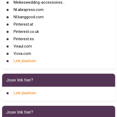
Meikeswedding-accessoires...
Nl.aliexpress.com
Nl.banggood.com
Pinterest.at
Pinterest.co.uk
Pinterest.es
Veaul.com
Vova.com
Link plaatsen
Jouw link hier?
Link plaatsen
Jouw link hier?